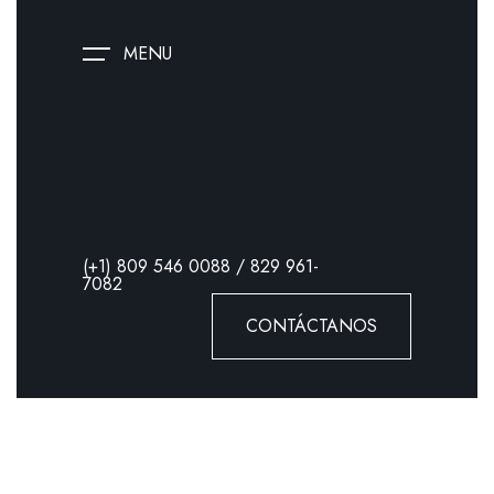
MENU
(+1) 809 546 0088 / 829 961-
7082
CONTÁCTANOS