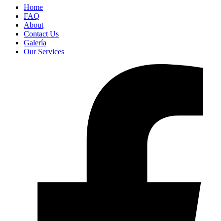
Home
FAQ
About
Contact Us
Galería
Our Services