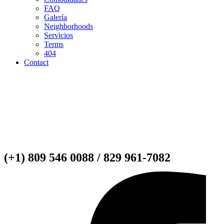
FAQ
Galería
Neighborhoods
Servicios
Terms
404
Contact
(+1) 809 546 0088 / 829 961-7082