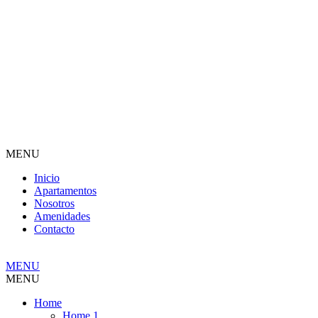
MENU
Inicio
Apartamentos
Nosotros
Amenidades
Contacto
MENU
MENU
Home
Home 1